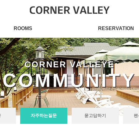
ROOMS
RESERVATION
CORNER VALLEYE
COMMUNITY
항
자주하는질문
묻고답하기
펜