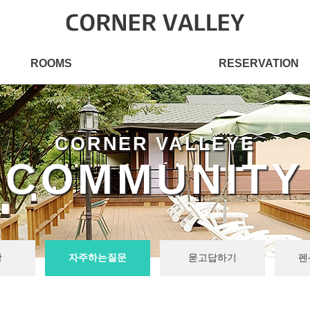
ROOMS
RESERVATION
CORNER VALLEYE
COMMUNITY
항
자주하는질문
묻고답하기
펜